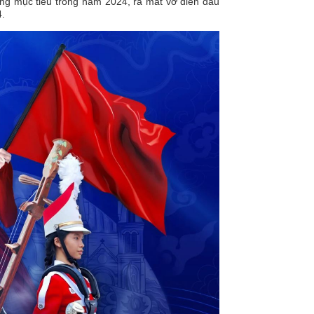
ộng mục tiêu trong năm 2024, ra mắt vở diễn đầu
4.