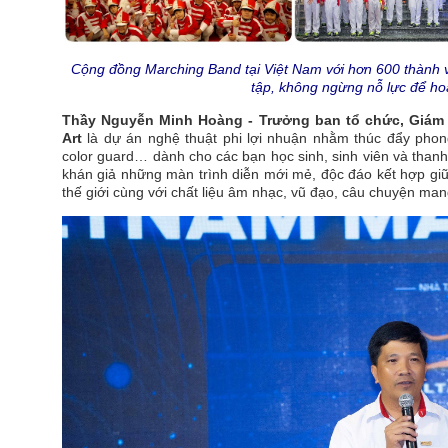
Cộng đồng Marching Band tại Việt Nam với hơn 600 thành vi
tập, không ngừng nỗ lực để ho
Thầy Nguyễn Minh Hoàng -
Trưởng ban tổ chức, Giám
Art
là dự án nghệ thuật phi lợi nhuận nhằm thúc đẩy phon
color guard… dành cho các bạn học sinh, sinh viên và thanh 
khán giả những màn trình diễn mới mẻ, độc đáo kết hợp giữ
thế giới cùng với chất liệu âm nhạc, vũ đạo, câu chuyện ma