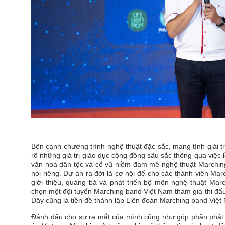
Bên cạnh chương trình nghệ thuật đặc sắc, mang tính giải 
rõ những giá trị giáo dục cộng đồng sâu sắc thông qua việc 
văn hoá dân tộc và cổ vũ niềm đam mê nghệ thuật Marching
nói riêng.
Dự án ra đời là cơ hội để cho các thành viên Marc
giới thiệu, quảng bá và phát triển bộ môn nghệ thuật Marc
chọn một đội tuyển Marching band Việt Nam tham gia thi đấu,
Đây cũng là tiền đề thành lập Liên đoàn Marching band Việt
Đánh dấu cho sự ra mắt của mình cũng như góp phần phát t