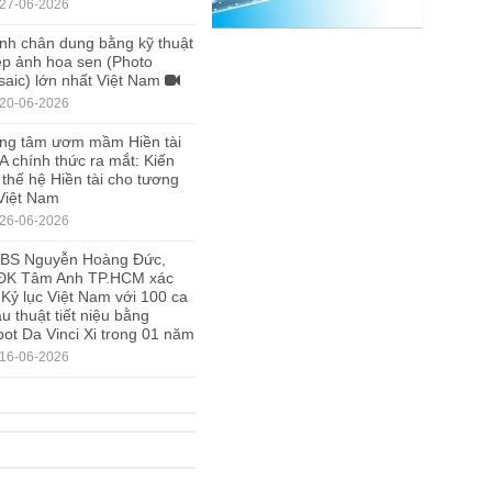
27-06-2026
nh chân dung bằng kỹ thuật
p ảnh hoa sen (Photo
aic) lớn nhất Việt Nam
20-06-2026
ng tâm ươm mầm Hiền tài
A chính thức ra mắt: Kiến
 thế hệ Hiền tài cho tương
 Việt Nam
26-06-2026
.BS Nguyễn Hoàng Đức,
ĐK Tâm Anh TP.HCM xác
 Kỷ lục Việt Nam với 100 ca
u thuật tiết niệu bằng
ot Da Vinci Xi trong 01 năm
16-06-2026