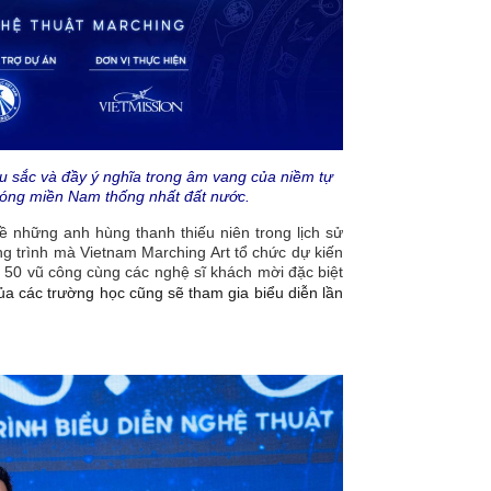
u sắc và đầy ý nghĩa trong âm vang của niềm tự
hóng miền Nam thống nhất đất nước.
ề những anh hùng thanh thiếu niên trong lịch sử
g trình mà Vietnam Marching Art tổ chức dự kiến
n 50 vũ công cùng các nghệ sĩ khách mời đặc biệt
a các trường học cũng sẽ tham gia biểu diễn lần