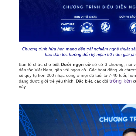
Chương trình hứa hẹn mang đến trải nghiệm nghệ thuật sâ
hào dân tộc hướng đến kỷ niệm 50 năm giải p
Ban tổ chức cho biết
Dưới ngọn cờ
sẽ có 3 chương, nói v
dân tộc Việt Nam, gắn với ngọn cờ.
Các hoạt động và chươn
sẽ quy tụ hơn 200 nhạc công ở mọi độ tuổi từ 7-40 tuổi, hơ
trống kèn
đang được giới trẻ yêu thích.
Đặc biệt, các đội
củ
này.