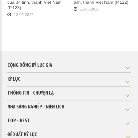
của 34 tỉnh, thành Việt Nam
tỉnh, thành Việt Nam (P.122)
(P.123)
11-06-2026
12-06-2026
CỘNG ĐỒNG KỶ LỤC GIA
KỶ LỤC
THÔNG TIN - CHUYỆN LẠ
NHÀ SÁNG NGHIỆP - NIÊN LỊCH
TOP - BEST
ĐỀ XUẤT KỶ LỤC