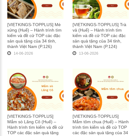
[VIETKINGS-TOPPLUS] Mè
[VIETKINGS-TOPPLUS] Trà
xửng (Huế) – Hành trình tìm
vả (Huế) – Hành trình tìm
kiếm và đề cử TOP các đặc
kiếm và đề cử TOP các đặc
sản quà tặng của 34 tỉnh,
sản quà tặng của 34 tỉnh,
thành Việt Nam (P.126)
thành Việt Nam (P.124)
14-06-2026
13-06-2026
[VIETKINGS-TOPPLUS]
[VIETKINGS-TOPPLUS]
Mắm sò Lăng Cô (Huế) –
Mắm tôm chua (Huế) – Hành
Hành trình tìm kiếm và đề cử
trình tìm kiếm và đề cử TOP
TOP các đặc sản quà tặng
các đặc sản quà tặng của 34