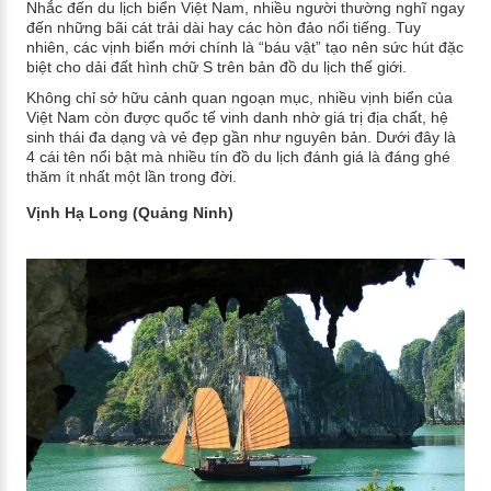
Nhắc đến du lịch biển Việt Nam, nhiều người thường nghĩ ngay
đến những bãi cát trải dài hay các hòn đảo nổi tiếng. Tuy
nhiên, các vịnh biển mới chính là “báu vật” tạo nên sức hút đặc
biệt cho dải đất hình chữ S trên bản đồ du lịch thế giới.
Không chỉ sở hữu cảnh quan ngoạn mục, nhiều vịnh biển của
Việt Nam còn được quốc tế vinh danh nhờ giá trị địa chất, hệ
sinh thái đa dạng và vẻ đẹp gần như nguyên bản. Dưới đây là
4 cái tên nổi bật mà nhiều tín đồ du lịch đánh giá là đáng ghé
thăm ít nhất một lần trong đời.
Vịnh Hạ Long (Quảng Ninh)