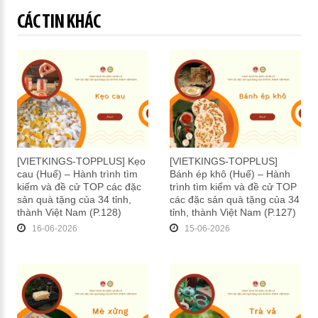
CÁC TIN KHÁC
[VIETKINGS-TOPPLUS] Kẹo
[VIETKINGS-TOPPLUS]
cau (Huế) – Hành trình tìm
Bánh ép khô (Huế) – Hành
kiếm và đề cử TOP các đặc
trình tìm kiếm và đề cử TOP
sản quà tặng của 34 tỉnh,
các đặc sản quà tặng của 34
thành Việt Nam (P.128)
tỉnh, thành Việt Nam (P.127)
16-06-2026
15-06-2026