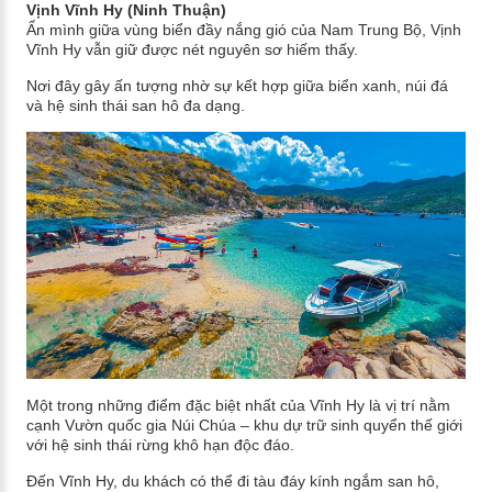
Vịnh Vĩnh Hy (Ninh Thuận)
Ẩn mình giữa vùng biển đầy nắng gió của Nam Trung Bộ, Vịnh
Vĩnh Hy vẫn giữ được nét nguyên sơ hiếm thấy.
Nơi đây gây ấn tượng nhờ sự kết hợp giữa biển xanh, núi đá
và hệ sinh thái san hô đa dạng.
Một trong những điểm đặc biệt nhất của Vĩnh Hy là vị trí nằm
cạnh Vườn quốc gia Núi Chúa – khu dự trữ sinh quyển thế giới
với hệ sinh thái rừng khô hạn độc đáo.
Đến Vĩnh Hy, du khách có thể đi tàu đáy kính ngắm san hô,