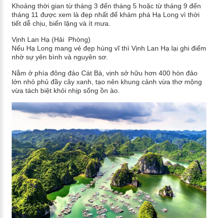
Khoảng thời gian từ tháng 3 đến tháng 5 hoặc từ tháng 9 đến
tháng 11 được xem là đẹp nhất để khám phá Hạ Long vì thời
tiết dễ chịu, biển lặng và ít mưa.
Vịnh Lan Hạ (Hải Phòng)
Nếu Hạ Long mang vẻ đẹp hùng vĩ thì Vịnh Lan Hạ lại ghi điểm
nhờ sự yên bình và nguyên sơ.
Nằm ở phía đông đảo Cát Bà, vịnh sở hữu hơn 400 hòn đảo
lớn nhỏ phủ đầy cây xanh, tạo nên khung cảnh vừa thơ mộng
vừa tách biệt khỏi nhịp sống ồn ào.