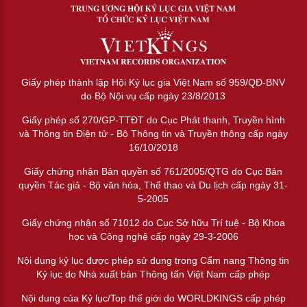
Giấy phép thành lập Hội Kỷ lục gia Việt Nam số 959/QĐ-BNV
do Bộ Nội vụ cấp ngày 23/8/2013
Giấy phép số 270/GP-TTĐT do Cục Phát thanh, Truyền hình
và Thông tin Điện tử - Bộ Thông tin và Truyền thông cấp ngày
16/10/2018
Giấy chứng nhận Bản quyền số 761/2005/QTG do Cục Bản
quyền Tác giả - Bộ văn hóa, Thể thao và Du lịch cấp ngày 31-
5-2005
Giấy chứng nhận số 71012 do Cục Sở hữu Trí tuệ - Bộ Khoa
học và Công nghệ cấp ngày 29-3-2006
Nội dung kỷ lục được phép sử dụng trong Cẩm nang Thông tin
Kỷ lục do Nhà xuất bản Thông tấn Việt Nam cấp phép
Nội dung của Kỷ lục/Top thế giới do WORLDKINGS cấp phép