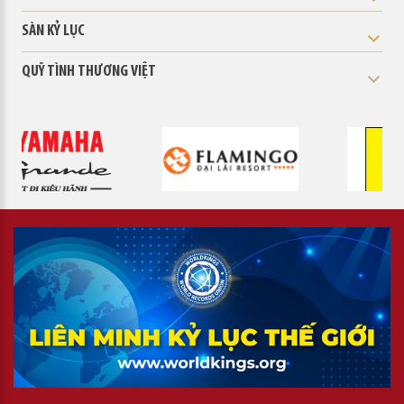
SÀN KỶ LỤC
QUỸ TÌNH THƯƠNG VIỆT