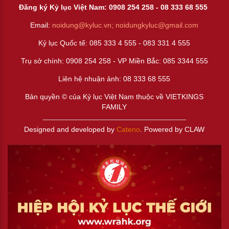
Đăng ký Kỷ lục Việt Nam: 0908 254 258 -
08 333 68 55
5
Email:
noidung@kyluc.vn;
noidungkyluc@gmail.com
Kỷ lục Quốc tế: 085 333 4 555 - 083 331 4 555
Trụ sở chính: 0908 254 258 - VP Miền Bắc: 085 3344 555
Liên hệ nhuận ảnh:
08 333 68 555
Bản quyền © của Kỷ lục Việt Nam thuộc về VIETKINGS
FAMILY
Designed and developed by
Cateno
. Powered by CLAW