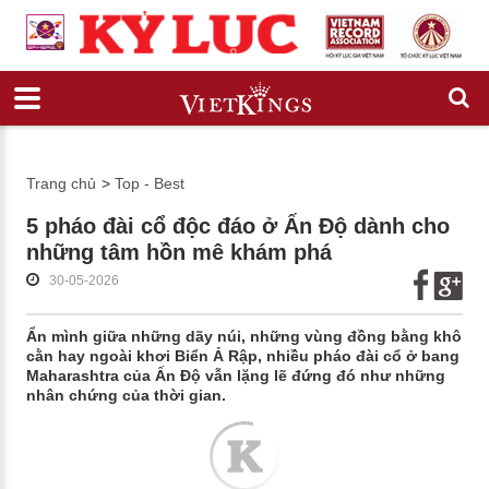
Trang chủ
>
Top - Best
5 pháo đài cổ độc đáo ở Ấn Độ dành cho
những tâm hồn mê khám phá
30-05-2026
Ẩn mình giữa những dãy núi, những vùng đồng bằng khô
cằn hay ngoài khơi Biển Ả Rập, nhiều pháo đài cổ ở bang
Maharashtra của Ấn Độ vẫn lặng lẽ đứng đó như những
nhân chứng của thời gian.