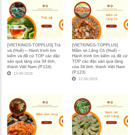
[VIETKINGS-TOPPLUS] Trà
[VIETKINGS-TOPPLUS]
vả (Huế) – Hành trình tìm
Mắm sò Lăng Cô (Huế) –
kiếm và đề cử TOP các đặc
Hành trình tìm kiếm và đề cử
sản quà tặng của 34 tỉnh,
TOP các đặc sản quà tặng
thành Việt Nam (P.124)
của 34 tỉnh, thành Việt Nam
(P.123)
13-06-2026
12-06-2026