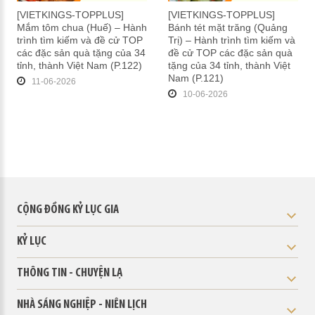
[VIETKINGS-TOPPLUS]
[VIETKINGS-TOPPLUS]
Mắm tôm chua (Huế) – Hành
Bánh tét mặt trăng (Quảng
trình tìm kiếm và đề cử TOP
Trị) – Hành trình tìm kiếm và
các đặc sản quà tặng của 34
đề cử TOP các đặc sản quà
tỉnh, thành Việt Nam (P.122)
tặng của 34 tỉnh, thành Việt
Nam (P.121)
11-06-2026
10-06-2026
CỘNG ĐỒNG KỶ LỤC GIA
KỶ LỤC
THÔNG TIN - CHUYỆN LẠ
NHÀ SÁNG NGHIỆP - NIÊN LỊCH