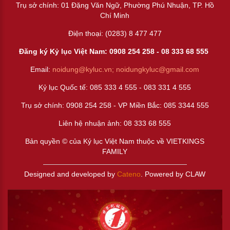
Trụ sở chính: 01 Đặng Văn Ngữ, Phường Phú Nhuận, TP. Hồ
Chí Minh
Điện thoại: (0283) 8 477 477
Đăng ký Kỷ lục Việt Nam: 0908 254 258 -
08 333 68 55
5
Email:
noidung@kyluc.vn;
noidungkyluc@gmail.com
Kỷ lục Quốc tế: 085 333 4 555 - 083 331 4 555
Trụ sở chính: 0908 254 258 - VP Miền Bắc: 085 3344 555
Liên hệ nhuận ảnh:
08 333 68 555
Bản quyền © của Kỷ lục Việt Nam thuộc về VIETKINGS
FAMILY
Designed and developed by
Cateno
. Powered by CLAW