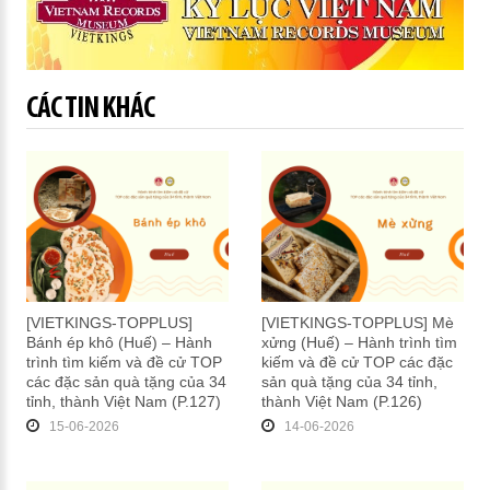
CÁC TIN KHÁC
[VIETKINGS-TOPPLUS]
[VIETKINGS-TOPPLUS] Mè
Bánh ép khô (Huế) – Hành
xửng (Huế) – Hành trình tìm
trình tìm kiếm và đề cử TOP
kiếm và đề cử TOP các đặc
các đặc sản quà tặng của 34
sản quà tặng của 34 tỉnh,
tỉnh, thành Việt Nam (P.127)
thành Việt Nam (P.126)
15-06-2026
14-06-2026