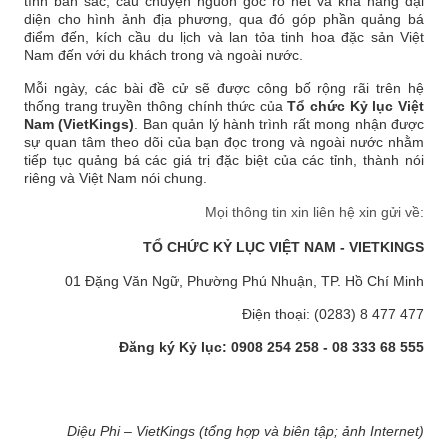
tính bản sắc, câu chuyện nguồn gốc rõ nét và khả năng đại
diện cho hình ảnh địa phương, qua đó góp phần quảng bá
điểm đến, kích cầu du lịch và lan tỏa tinh hoa đặc sản Việt
Nam đến với du khách trong và ngoài nước.
Mỗi ngày, các bài đề cử sẽ được công bố rộng rãi trên hệ
thống trang truyền thông chính thức của
Tổ chức Kỷ lục Việt
Nam (VietKings)
. Ban quản lý hành trình rất mong nhận được
sự quan tâm theo dõi của bạn đọc trong và ngoài nước nhằm
tiếp tục quảng bá các giá trị đặc biệt của các tỉnh, thành nói
riêng và Việt Nam nói chung.
Mọi thông tin xin liên hệ xin gửi về:
TỔ CHỨC KỶ LỤC VIỆT NAM - VIETKINGS
01 Đặng Văn Ngữ, Phường Phú Nhuận, TP. Hồ Chí Minh
Điện thoại: (0283) 8 477 477
Đăng ký Kỷ lục: 0908 254 258 - 08 333 68 555
Diệu Phi – VietKings (tổng hợp và biên tập; ảnh Internet)