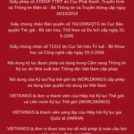
Giấy phép số 270/GP-TTĐT do Cục Phát thanh, Truyền hình
và Thông tin Điện tử - Bộ Thông tin và Truyền thông cấp ngày
16/10/2018
Giấy chứng nhận Bản quyền số 761/2005/QTG do Cục Bản
quyền Tác giả - Bộ văn hóa, Thể thao và Du lịch cấp ngày 31-
5-2005
Giấy chứng nhận số 71012 do Cục Sở hữu Trí tuệ - Bộ Khoa
học và Công nghệ cấp ngày 29-3-2006
Nội dung kỷ lục được phép sử dụng trong Cẩm nang Thông tin
Kỷ lục do Nhà xuất bản Thông tấn Việt Nam cấp phép
Nội dung của Kỷ lục/Top thế giới do WORLDKINGS cấp phép
sử dụng bản quyền nội dung tại Việt Nam
VIETKINGS là đơn vị thành viên của Hiệp hội Kỷ lục Thế giới
và Liên minh Kỷ lục Thế giới (WORLDKINGS)
VIETKINGS là thành viên sáng lập của Hiệp hội Kỷ lục gia
Quốc tế (IWRHA)
VIETKINGS là đơn vị được bảo trợ về mặt pháp lý toàn cầu bởi