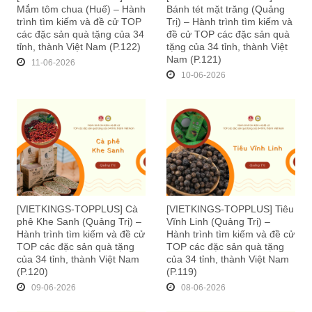
Mắm tôm chua (Huế) – Hành
Bánh tét mặt trăng (Quảng
trình tìm kiếm và đề cử TOP
Trị) – Hành trình tìm kiếm và
các đặc sản quà tặng của 34
đề cử TOP các đặc sản quà
tỉnh, thành Việt Nam (P.122)
tặng của 34 tỉnh, thành Việt
Nam (P.121)
11-06-2026
10-06-2026
[VIETKINGS-TOPPLUS] Cà
[VIETKINGS-TOPPLUS] Tiêu
phê Khe Sanh (Quảng Trị) –
Vĩnh Linh (Quảng Trị) –
Hành trình tìm kiếm và đề cử
Hành trình tìm kiếm và đề cử
TOP các đặc sản quà tặng
TOP các đặc sản quà tặng
của 34 tỉnh, thành Việt Nam
của 34 tỉnh, thành Việt Nam
(P.120)
(P.119)
09-06-2026
08-06-2026