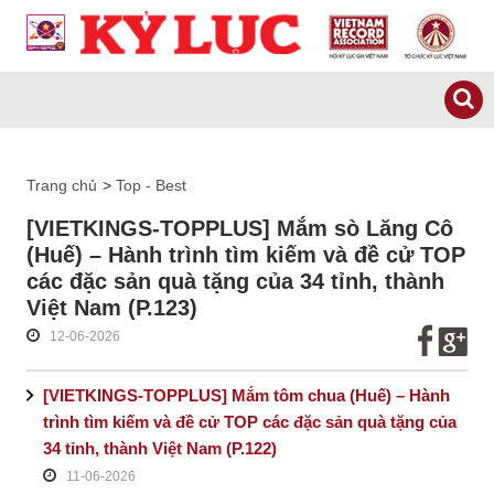
Trang chủ
>
Top - Best
[VIETKINGS-TOPPLUS] Mắm sò Lăng Cô
(Huế) – Hành trình tìm kiếm và đề cử TOP
các đặc sản quà tặng của 34 tỉnh, thành
Việt Nam (P.123)
12-06-2026
[VIETKINGS-TOPPLUS] Mắm tôm chua (Huế) – Hành
trình tìm kiếm và đề cử TOP các đặc sản quà tặng của
34 tỉnh, thành Việt Nam (P.122)
11-06-2026