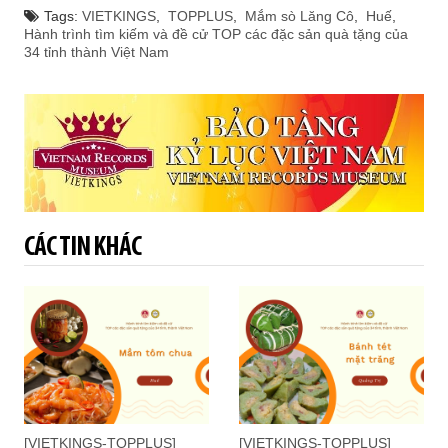
Tags:
VIETKINGS
,
TOPPLUS
,
Mắm sò Lăng Cô
,
Huế
,
Hành trình tìm kiếm và đề cử TOP các đặc sản quà tặng của
34 tỉnh thành Việt Nam
CÁC TIN KHÁC
[VIETKINGS-TOPPLUS]
[VIETKINGS-TOPPLUS]