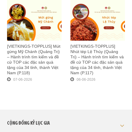
[VIETKINGS-TOPPLUS] Mứt
[VIETKINGS-TOPPLUS]
gừng Mỹ Chánh (Quảng Trị)
Nhút tép Lệ Thủy (Quảng
– Hành trình tìm kiếm và đề
Trị) – Hành trình tìm kiếm và
cử TOP các đặc sản quà
đề cử TOP các đặc sản quà
tặng của 34 tỉnh, thành Việt
tặng của 34 tỉnh, thành Việt
Nam (P.118)
Nam (P.117)
07-06-2026
06-06-2026
CỘNG ĐỒNG KỶ LỤC GIA