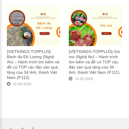
[VIETKINGS-TOPPLUS]
[VIETKINGS-TOPPLUS] Giò
Bánh đa Đô Lương (Nghệ
me (Nghệ An) – Hành trình
An) – Hành trình tìm kiếm và
tìm kiếm và đề cử TOP các
đề cử TOP các đặc sản quà
đặc sản quà tặng của 34
tặng của 34 tỉnh, thành Việt
tỉnh, thành Việt Nam (P.111)
Nam (P.112)
31-05-2026
01-06-2026