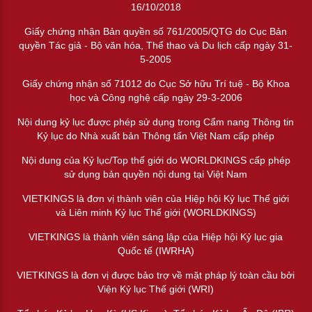
16/10/2018
Giấy chứng nhận Bản quyền số 761/2005/QTG do Cục Bản
quyền Tác giả - Bộ văn hóa, Thể thao và Du lịch cấp ngày 31-
5-2005
Giấy chứng nhận số 71012 do Cục Sở hữu Trí tuệ - Bộ Khoa
học và Công nghệ cấp ngày 29-3-2006
Nội dung kỷ lục được phép sử dụng trong Cẩm nang Thông tin
Kỷ lục do Nhà xuất bản Thông tấn Việt Nam cấp phép
Nội dung của Kỷ lục/Top thế giới do WORLDKINGS cấp phép
sử dụng bản quyền nội dung tại Việt Nam
VIETKINGS là đơn vị thành viên của Hiệp hội Kỷ lục Thế giới
và Liên minh Kỷ lục Thế giới (WORLDKINGS)
VIETKINGS là thành viên sáng lập của Hiệp hội Kỷ lục gia
Quốc tế (IWRHA)
VIETKINGS là đơn vị được bảo trợ về mặt pháp lý toàn cầu bởi
Viện Kỷ lục Thế giới (WRI)