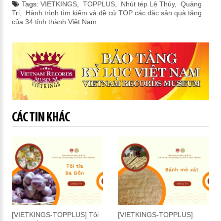
Tags:
VIETKINGS
,
TOPPLUS
,
Nhút tép Lệ Thủy
,
Quảng
Trị
,
Hành trình tìm kiếm và đề cử TOP các đặc sản quà tặng
của 34 tỉnh thành Việt Nam
CÁC TIN KHÁC
[VIETKINGS-TOPPLUS] Tỏi
[VIETKINGS-TOPPLUS]