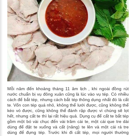
Mỗi năm đến khoảng tháng 11 âm lịch , khi ngoài đồng rút
nước chuẩn bị vụ đông xuân cũng là lúc vào vụ tép. Có nhiều
cách để bắt tép, nhưng cách bắt tép thông dụng nhất đó là cất
te. Vốn con tép quá nhỏ, không thể lưới được, cũng không thể
kéo vó được, cũng không thể đánh rập được vì chúng sẽ lọt
hết, nhưng cất te thì lại rất hiệu quả. Dụng cụ để cất te bắt tép
gồm một bó vài chục đến vài trăm cái te, một cái que tre dài
dùng để đặt te xuống và cất (nâng) te lên và một cái rá tre
dùng để đựng tép. Trước khi đi cất tép, mọi người thường