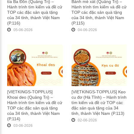
tía Ba Đồn (Quảng Trị) –
Bánh mè xát (Quảng Trị) –
Hành trình tìm kiếm và đề cử
Hành trình tìm kiếm và đề cử
TOP các đặc sản quà tặng
TOP các đặc sản quà tặng
của 34 tỉnh, thành Việt Nam
của 34 tỉnh, thành Việt Nam
(P.116)
(P.115)
05-06-2026
04-06-2026
[VIETKINGS-TOPPLUS]
[VIETKINGS-TOPPLUS] Kẹo
Khoai deo (Quảng Trị) –
cu đơ (Hà Tĩnh) – Hành trình
Hành trình tìm kiếm và đề cử
tìm kiếm và đề cử TOP các
TOP các đặc sản quà tặng
đặc sản quà tặng của 34
của 34 tỉnh, thành Việt Nam
tỉnh, thành Việt Nam (P.113)
(P.114)
02-06-2026
03-06-2026