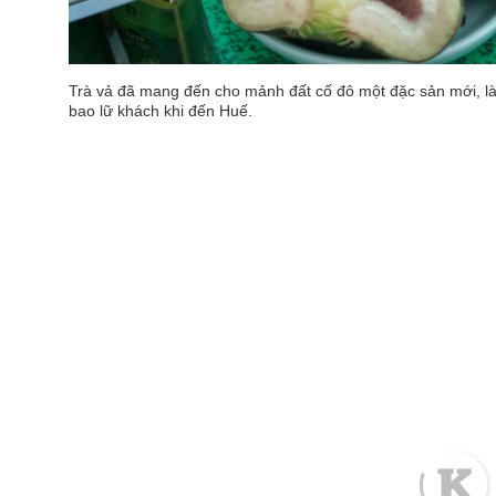
Trà vả đã mang đến cho mảnh đất cố đô một đặc sản mới, 
bao lữ khách khi đến Huế.