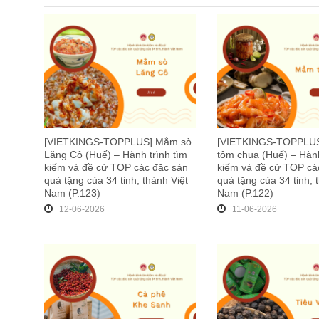
[VIETKINGS-TOPPLUS] Mắm sò
[VIETKINGS-TOPPLU
Lăng Cô (Huế) – Hành trình tìm
tôm chua (Huế) – Hành
kiếm và đề cử TOP các đặc sản
kiếm và đề cử TOP cá
quà tặng của 34 tỉnh, thành Việt
quà tặng của 34 tỉnh, 
Nam (P.123)
Nam (P.122)
12-06-2026
11-06-2026