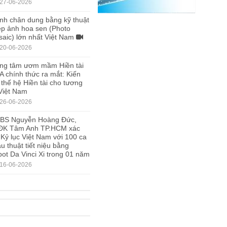
27-06-2026
nh chân dung bằng kỹ thuật
p ảnh hoa sen (Photo
aic) lớn nhất Việt Nam
20-06-2026
ng tâm ươm mầm Hiền tài
A chính thức ra mắt: Kiến
 thế hệ Hiền tài cho tương
 Việt Nam
26-06-2026
.BS Nguyễn Hoàng Đức,
ĐK Tâm Anh TP.HCM xác
 Kỷ lục Việt Nam với 100 ca
u thuật tiết niệu bằng
ot Da Vinci Xi trong 01 năm
16-06-2026