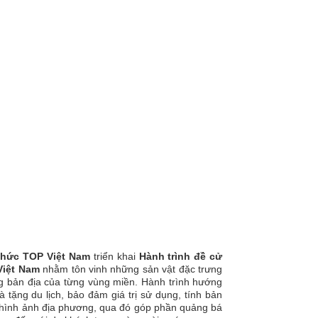
chức TOP Việt Nam
triển khai
Hành trình đề cử
Việt Nam
nhằm tôn vinh những sản vật đặc trưng
ống bản địa của từng vùng miền. Hành trình hướng
 tặng du lịch, bảo đảm giá trị sử dụng, tính bản
o hình ảnh địa phương, qua đó góp phần quảng bá