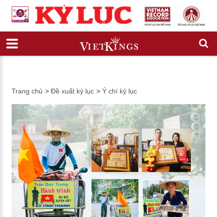
Trang chủ
>
Đề xuất kỷ lục
>
Ý chí kỷ lục