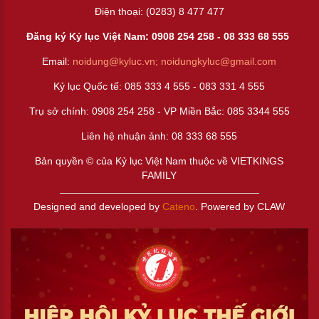
Điện thoại: (0283) 8 477 477
Đăng ký Kỷ lục Việt Nam: 0908 254 258 -
08 333 68 55
5
Email:
noidung@kyluc.vn;
noidungkyluc@gmail.com
Kỷ lục Quốc tế: 085 333 4 555 - 083 331 4 555
Trụ sở chính: 0908 254 258 - VP Miền Bắc: 085 3344 555
Liên hệ nhuận ảnh:
08 333 68 555
Bản quyền © của Kỷ lục Việt Nam thuộc về VIETKINGS
FAMILY
Designed and developed by
Cateno
. Powered by CLAW