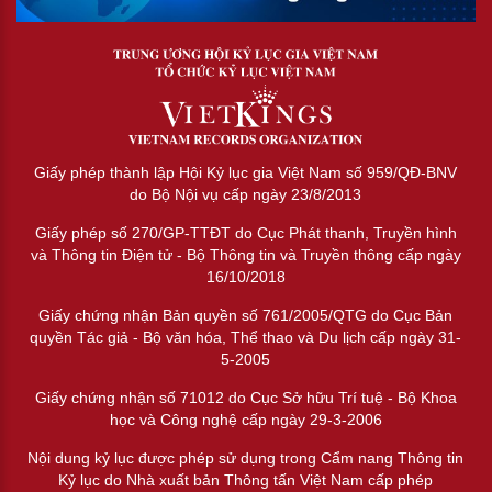
Giấy phép thành lập Hội Kỷ lục gia Việt Nam số 959/QĐ-BNV
do Bộ Nội vụ cấp ngày 23/8/2013
Giấy phép số 270/GP-TTĐT do Cục Phát thanh, Truyền hình
và Thông tin Điện tử - Bộ Thông tin và Truyền thông cấp ngày
16/10/2018
Giấy chứng nhận Bản quyền số 761/2005/QTG do Cục Bản
quyền Tác giả - Bộ văn hóa, Thể thao và Du lịch cấp ngày 31-
5-2005
Giấy chứng nhận số 71012 do Cục Sở hữu Trí tuệ - Bộ Khoa
học và Công nghệ cấp ngày 29-3-2006
Nội dung kỷ lục được phép sử dụng trong Cẩm nang Thông tin
Kỷ lục do Nhà xuất bản Thông tấn Việt Nam cấp phép