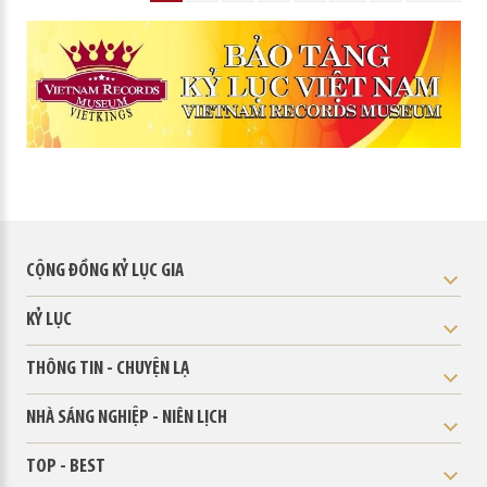
CỘNG ĐỒNG KỶ LỤC GIA
KỶ LỤC
THÔNG TIN - CHUYỆN LẠ
NHÀ SÁNG NGHIỆP - NIÊN LỊCH
TOP - BEST